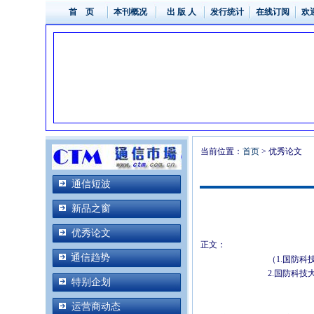
首 页
本刊概况
出 版 人
发行统计
在线订阅
欢
当前位置：
首页
> 优秀论文
通信短波
新品之窗
优秀论文
正文：
通信趋势
（1.国防科技大学计算
2.国防科技大学计算机学
特别企划
运营商动态