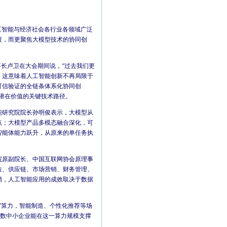
工智能与经济社会各行业各领域广泛
破，而更聚焦大模型技术的协同创
事长卢卫在大会期间说，“过去我们更
。这意味着人工智能创新不再局限于
可信验证的全链条体系化协同创
潜在价值的关键技术路径。
能研究院院长孙明俊表示，大模型从
点；大模型产品多模态融合深化，可
智能体能力跃升，从原来的单任务执
院原副院长、中国互联网协会原理事
造、供应链、市场营销、财务管理、
销，人工智能应用的成效取决于数据
”算力，智能制造、个性化推荐等场
多数中小企业能在这一算力规模支撑