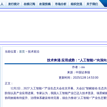
 人
发行统计
在线订阅
欢迎投稿
市场分析
组织交流
关于我们
当前位置：
首页
> 技术前沿
技术奔涌 应用成势：“人工智能+”向深向
作者：ctm
来源：中国证券报
更新时间：
2025/12/8 14:53:00
正文：
12月2日，2025“人工智能+”产业生态大会在京开幕。大会以“智赋链动 生
阶段以及产业应用进展。专家认为，我国人工智能产业已迈入技术普及、场景赋
协同效能有待提升、治理体系建设有待完善，须合力推动“人工智能+”产业生态繁