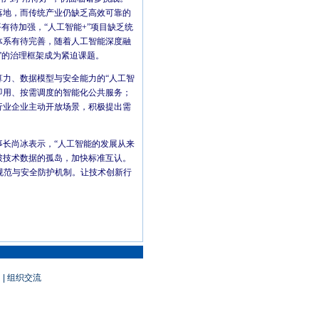
落地，而传统产业仍缺乏高效可靠的
有待加强，“人工智能+”项目缺乏统
体系有待完善，随着人工智能深度融
”的治理框架成为紧迫课题。
力、数据模型与安全能力的“人工智
即用、按需调度的智能化公共服务；
行业企业主动开放场景，积极提出需
长尚冰表示，“人工智能的发展从来
破技术数据的孤岛，加快标准互认。
规范与安全防护机制。让技术创新行
| 组织交流