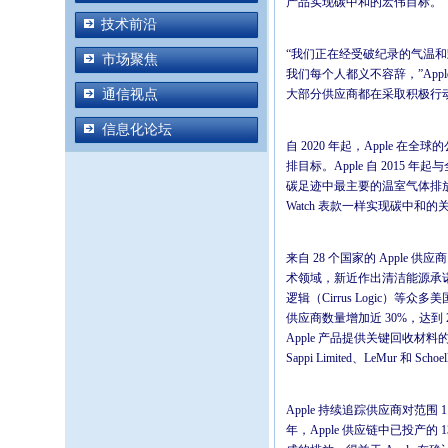
产品实现碳中和的宏伟目标。
技术前沿
“我们正在经受破纪录的气温
市场聚焦
我们每个人都义不容辞，”Apple 
通信视点
大部分供应商都在采取积极行
信息化论坛
自 2020 年起，Apple 在
排目标。Apple 自 2015 
碳足迹中最主要的温室气体排放来源
Watch 表款一样实现碳中和的
来自 28 个国家的 Apple
术领域，新近作出清洁能源承诺的供应商
逻辑（Cirrus Logic）等众
供应商数量增加近 30%，达到 
Apple 产品提供关键回收材料
Sappi Limited、LeMur 和 Sc
Apple 持续追踪供应商对范围 1
年，Apple 供应链中已投产的 