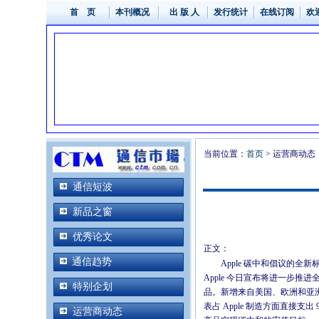
首 页
本刊概况
出 版 人
发行统计
在线订阅
欢
当前位置：
首页
> 运营商动态
通信短波
新品之窗
优秀论文
正文：
通信趋势
Apple 碳中和倡议的全新
Apple 今日宣布将进一步推进全球
特别企划
品。新增来自美国、欧洲和亚洲的
表占 Apple 制造方面直接支出
运营商动态