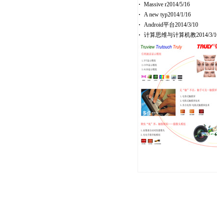
·
Massive r2014/5/16
·
A new typ2014/1/16
·
Android平台2014/3/10
·
计算思维与计算机教2014/3/1