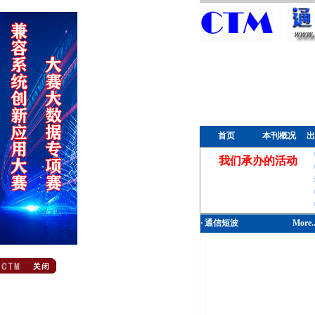
首页
本刊概况
出
我们承办的活动
·
通信短波
More..