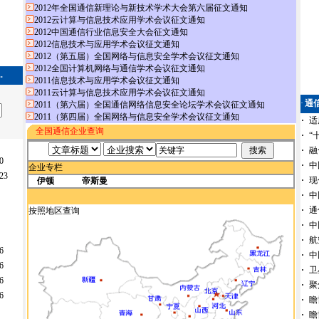
2012年全国通信新理论与新技术学术大会第六届征文通知
2012云计算与信息技术应用学术会议征文通知
2012中国通信行业信息安全大会征文通知
2012信息技术与应用学术会议征文通知
2012（第五届）全国网络与信息安全学术会议征文通知
2012全国计算机网络与通信学术会议征文通知
.
2011信息技术与应用学术会议征文通知
2011云计算与信息技术应用学术会议征文通知
·
通
2011（第六届）全国通信网络信息安全论坛学术会议征文通知
2011（第四届）全国网络与信息安全学术会议征文通知
·
适
全国通信企业查询
·
“
·
融
0
·
中
企业专栏
23
·
现
伊顿
帝斯曼
·
中
·
通
按照地区查询
·
中
·
航
6
·
中
6
·
卫
6
·
聚
6
·
瞻
·
瞻