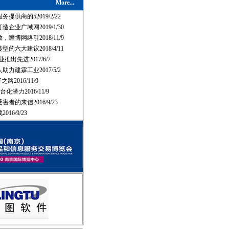
More...
提供商的52019/2/22
企业广域网2019/1/30
瞻博网络引2018/11/9
的六大建议2018/4/11
推出先进2017/6/7
力建霖工业2017/5/2
路2016/11/9
化潜力2016/11/9
者的来信2016/9/23
16/9/23