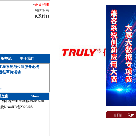
·
会员登陆
·
网站指南
·
联系我们
组织交流
关于我们
卫星系统与位置服务论坛
远征军路活动
会
品之窗
More...