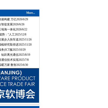
More...
构建 万亿2026/6/29
促发展2026/6/26
海一体化2026/6/22
：“人工2025/12/8
步入快车道2025/11/26
研究取得进2025/11/20
ICT服2025/10/29
距离光通信2025/8/19
信技术实现2025/7/8
万家 数智2025/6/30